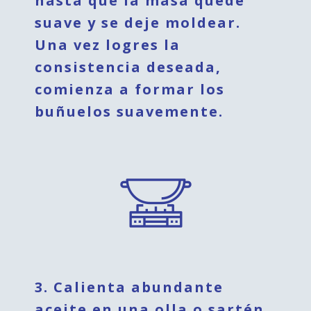
hasta que la masa quede
suave y se deje moldear.
Una vez logres la
consistencia deseada,
comienza a formar los
buñuelos suavemente.
3. Calienta abundante
aceite en una olla o sartén